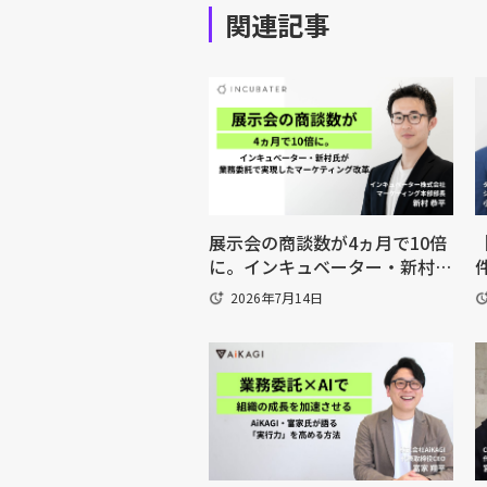
関連記事
展示会の商談数が4ヵ月で10倍
に。インキュベーター・新村氏
が業務委託で実現したマーケテ
2026年7月14日
ィング改革