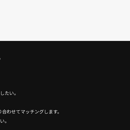
ら
したい。
り合わせてマッチングします。
い。