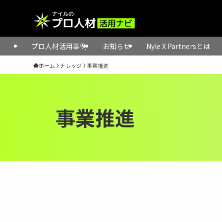
プロ人材活用事例
お知らせ
Nyle X Partnersとは
ホーム
ナレッジ
事業推進
事業推進