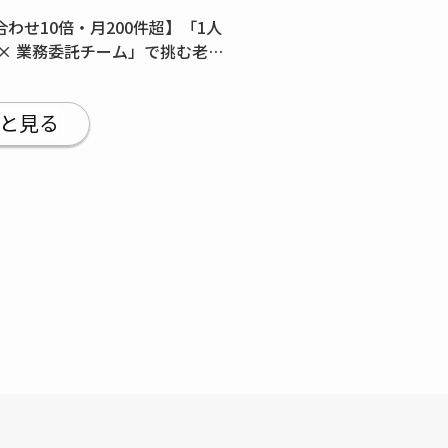
わせ10倍・月200件超】「1人
 × 業務委託チーム」で挑む老舗
トのマーケティング改革
と見る