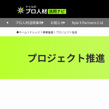
プロ人材活用事例
お知らせ
Nyle X Partnersとは
ホーム
ナレッジ
事業推進
プロジェクト推進
プロジェクト推進