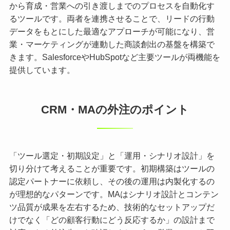
から育成・営業への引き渡しまでのプロセスを自動化す
るツールです。両者を連携させることで、リードの行動
データをもとにした最適なアプローチが可能になり、営
業・マーケティングが連動した商談創出の基盤を構築で
きます。SalesforceやHubSpotなど主要ツールが両機能を
提供しています。
CRM・MAの外注のポイント
「ツール選定・初期設定」と「運用・シナリオ設計」を
切り分けて考えることが重要です。初期構築はツールの
認定パートナーに依頼し、その後の運用は内製化するの
が理想的なパターンです。MAはシナリオ設計とコンテン
ツ品質が成果を左右するため、技術的なセットアップだ
けでなく「どの顧客行動にどう反応するか」の設計まで