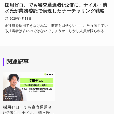
採用ゼロ、でも審査通過者は2倍に。ナイル・清
水氏が業務委託で実現したナーチャリング戦略
2026年4月13日
正社員を採用できなければ、事業を回せない——。そう感じてい
る担当者は多いのではないでしょうか。しかし人員が限られる中
でも、業務委託を戦略的に活用することで事業を前に進め、大き
な成果を出している現場は確かに存在します。ナイル株式会社 自
動車産…
関連記事
採用ゼロ、でも審査通過者
は2倍に。ナイル・清水氏が