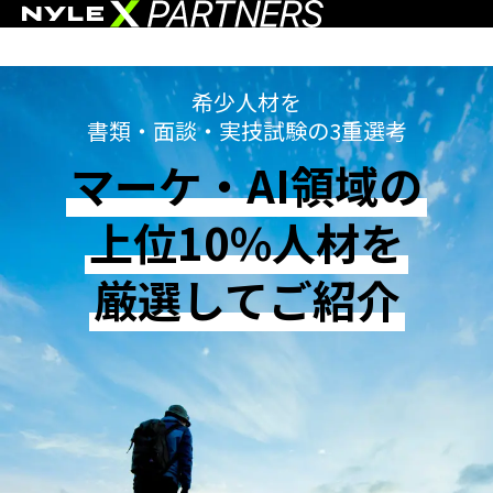
希少人材を
書類・面談・実技試験の3重選考
マーケ・AI領域の
上位10%人材を
厳選してご紹介