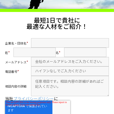
最短1日で貴社に
最適な人材をご紹介！
*
企業名・団体名
*
*
姓
名
*
メールアドレス
*
電話番号
相談内容の詳細
当社
プライバシーポリシー
に