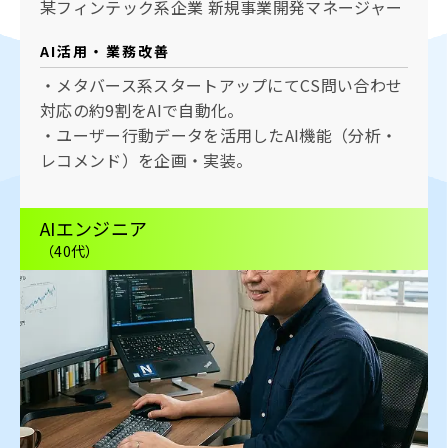
某フィンテック系企業 新規事業開発マネージャー
AI活用・業務改善
・メタバース系スタートアップにてCS問い合わせ
対応の約9割をAIで自動化。
・ユーザー行動データを活用したAI機能（分析・
レコメンド）を企画・実装。
AIエンジニア
（40代）