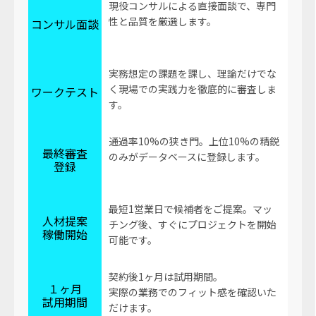
現役コンサルによる直接面談で、専門
性と品質を厳選します。
コンサル面談
実務想定の課題を課し、理論だけでな
く現場での実践力を徹底的に審査しま
ワークテスト
す。
通過率10%の狭き門。上位10%の精鋭
最終審査
のみがデータベースに登録します。
登録
最短1営業日で候補者をご提案。マッ
人材提案
チング後、すぐにプロジェクトを開始
稼働開始
可能です。
契約後1ヶ月は試用期間。
１ヶ月
実際の業務でのフィット感を確認いた
試用期間
だけます。