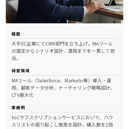
経歴
大手EC企業にてCRM部門を立ち上げ。MAツール
の選定からシナリオ設計、運用までを一貫して担
当。
得意領域
MAツール（Salesforce、Marketo等）導入・運
用、顧客データ分析、ナーチャリング戦略設計、
LTV最大化
実績例
toCサブスクリプションサービスにおいて、ハウ
スリストの掘り起こし施策を設計。購入数を2倍