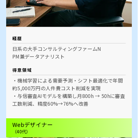
経歴
日系の大手コンサルティングファームN
PM兼データアナリスト
得意領域
・機械学習による需要予測・シフト最適化で年間
約5,000万円の人件費コスト削減を実現
・与信審査AIモデルを構築し月800h → 50hに審査
工数削減、精度60%→76%へ改善
Webデザイナー
（40代）