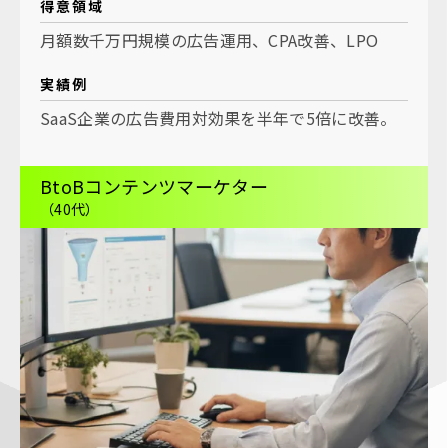
得意領域
月額数千万円規模の広告運用、CPA改善、LPO
実績例
SaaS企業の広告費用対効果を半年で5倍に改善。
BtoBコンテンツマーケター
（40代）