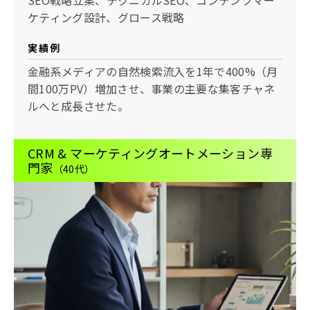
ケティング設計、グロース戦略
実績例
金融系メディアの自然検索流入を1年で400%（月
間100万PV）増加させ、事業の主要な集客チャネ
ルへと成長させた。
CRM & マーケティングオートメーション専
門家
（40代）