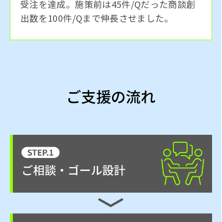
受注を達成。施策前は45件/Qだった商談創
出数を100件/Qまで伸長させました。
ご支援の流れ