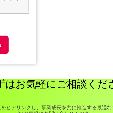
ずはお気軽に
ご相談くだ
題をヒアリングし、事業成長を共に推進する最適な