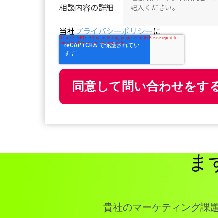
相談内容の詳細
当社
プライバシーポリシー
に
ま
貴社のマーケティング課